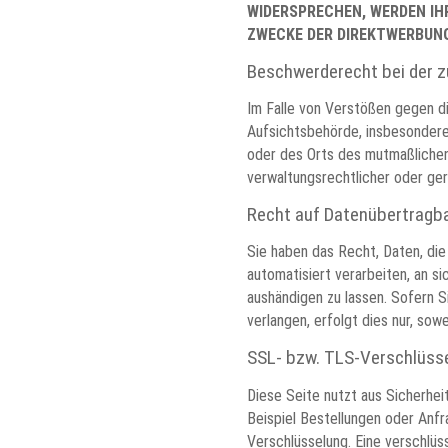
WIDERSPRECHEN, WERDEN I
ZWECKE DER DIREKTWERBUNG
Beschwerderecht bei der 
Im Falle von Verstößen gegen d
Aufsichtsbehörde, insbesondere 
oder des Orts des mutmaßliche
verwaltungsrechtlicher oder ger
Recht auf Datenübertragba
Sie haben das Recht, Daten, die 
automatisiert verarbeiten, an s
aushändigen zu lassen. Sofern S
verlangen, erfolgt dies nur, sow
SSL- bzw. TLS-Verschlüss
Diese Seite nutzt aus Sicherhei
Beispiel Bestellungen oder Anfr
Verschlüsselung. Eine verschlüs