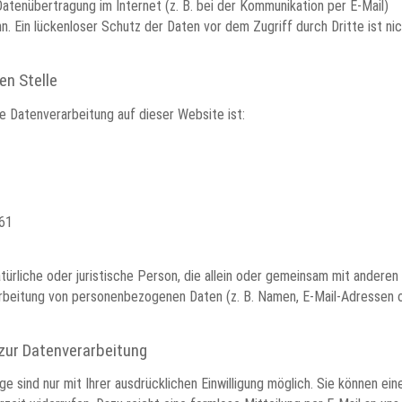
Datenübertragung im Internet (z. B. bei der Kommunikation per E-Mail)
n. Ein lückenloser Schutz der Daten vor dem Zugriff durch Dritte ist ni
en Stelle
ie Datenverarbeitung auf dieser Website ist:
 61
atürliche oder juristische Person, die allein oder gemeinsam mit anderen
rbeitung von personenbezogenen Daten (z. B. Namen, E-Mail-Adressen o
g zur Datenverarbeitung
 sind nur mit Ihrer ausdrücklichen Einwilligung möglich. Sie können ein