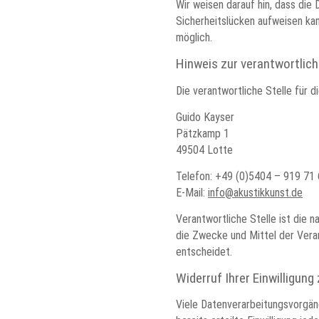
Wir weisen darauf hin, dass die 
Sicherheitslücken aufweisen kan
möglich.
Hinweis zur verantwortlich
Die verantwortliche Stelle für d
Guido Kayser
Pätzkamp 1
49504 Lotte
Telefon: +49 (0)5404 – 919 71
E-Mail:
info@akustikkunst.de
Verantwortliche Stelle ist die n
die Zwecke und Mittel der Vera
entscheidet.
Widerruf Ihrer Einwilligun
Viele Datenverarbeitungsvorgänge