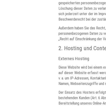
gespeicherten personenbezogene
Löschung dieser Daten zu verla
sich jederzeit unter der im Im
Beschwerderecht bei der zustä
Außerdem haben Sie das Recht, 
personenbezogenen Daten zu ver
„Recht auf Einschränkung der Ve
2. Hosting und Cont
Externes Hosting
Diese Website wird bei einem e
auf dieser Website erfasst wer
v. a. um IP-Adressen, Kontakta
Namen, Webseitenzugriffe und s
Der Einsatz des Hosters erfolg
bestehenden Kunden (Art. 6 Abs. 
Bereitstellung unseres Online-An