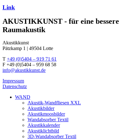
Link
AKUSTIKKUNST - für eine bessere
Raumakustik
Akustikkunst
Pätzkamp 1 | 49504 Lotte
T
+49 (0)5404 – 919 71 61
F +49 (0)5404 – 959 68 58
info@akustikkunst.de
Impressum
Datenschutz
WAND
Akustik-Wandfliesen XXL
Akustikbilder
Akustikmoosbilder
Wandabsorber Textil
Akustikkalender
Akustiklichtbild
3D-Wandabsorber Textil