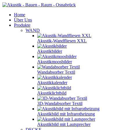
Home
Über Uns
Produkte
WAND
Akustik-Wandfliesen XXL
Akustikbilder
Akustikmoosbilder
Wandabsorber Textil
Akustikkalender
Akustiklichtbild
3D-Wandabsorber Textil
Akustikbild mit Infrarotheizung
Akustikbild mit Lautsprecher
DECKE