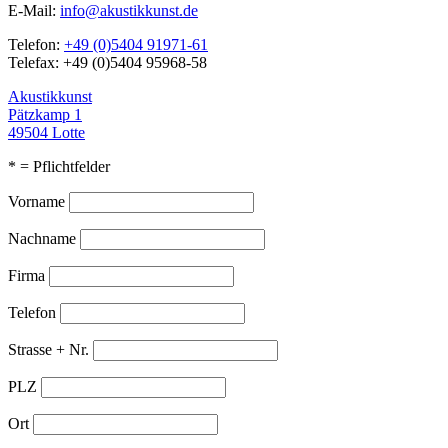
E-Mail:
info@akustikkunst.de
Telefon:
+49 (0)5404 91971-61
Telefax: +49 (0)5404 95968-58
Akustikkunst
Pätzkamp 1
49504 Lotte
* = Pflichtfelder
Vorname
Nachname
Firma
Telefon
Strasse + Nr.
PLZ
Ort