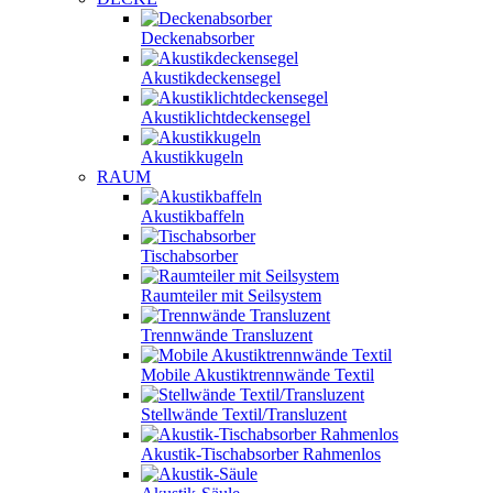
Deckenabsorber
Akustikdeckensegel
Akustiklichtdeckensegel
Akustikkugeln
RAUM
Akustikbaffeln
Tischabsorber
Raumteiler mit Seilsystem
Trennwände Transluzent
Mobile Akustiktrennwände Textil
Stellwände Textil/Transluzent
Akustik-Tischabsorber Rahmenlos