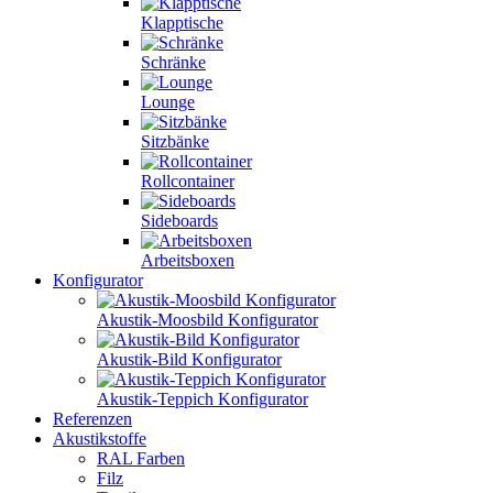
Klapptische
Schränke
Lounge
Sitzbänke
Rollcontainer
Sideboards
Arbeitsboxen
Konfigurator
Akustik-Moosbild Konfigurator
Akustik-Bild Konfigurator
Akustik-Teppich Konfigurator
Referenzen
Akustikstoffe
RAL Farben
Filz