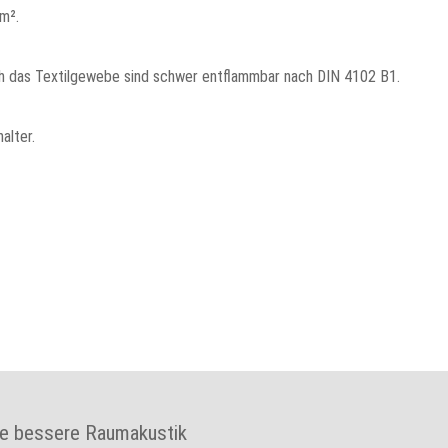
m².
ch das Textilgewebe sind schwer entflammbar nach DIN 4102 B1.
alter.
e bessere Raumakustik