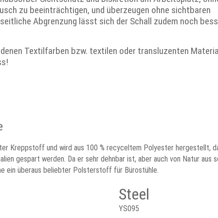
sch zu beeinträchtigen, und überzeugen ohne sichtbaren
seitliche Abgrenzung lässt sich der Schall zudem noch bess
denen Textilfarben bzw. textilen oder transluzenten Materia
ss!
e
er Kreppstoff und wird aus 100 % recyceltem Polyester hergestellt, da
alien gespart werden. Da er sehr dehnbar ist, aber auch von Natur aus 
e ein überaus beliebter Polsterstoff für Bürostühle.
Steel
YS095