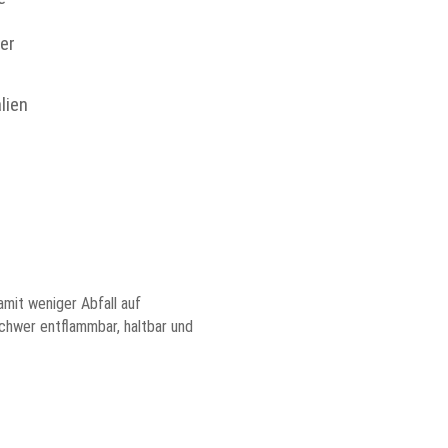
er
lien
mit weniger Abfall auf
schwer entflammbar, haltbar und