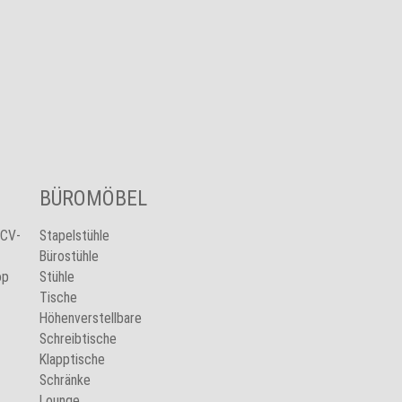
BÜROMÖBEL
 CV-
Stapelstühle
Bürostühle
op
Stühle
Tische
Höhenverstellbare
Schreibtische
Klapptische
Schränke
Lounge