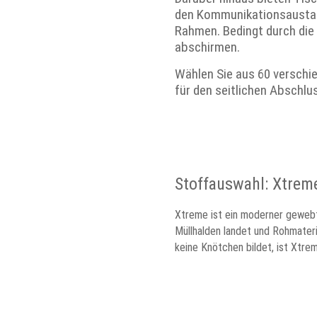
den Kommunikationsaustau
Rahmen. Bedingt durch die 
abschirmen.
Wählen Sie aus 60 verschie
für den seitlichen Abschlu
Stoffauswahl: Xtrem
Xtreme ist ein moderner gewebt
Müllhalden landet und Rohmateri
keine Knötchen bildet, ist Xtrem