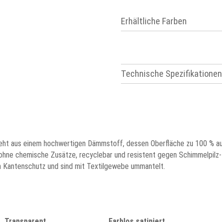
Erhältliche Farben
Technische Spezifikationen
eht aus einem hochwertigen Dämmstoff, dessen Oberfläche zu 100 % au
st ohne chemische Zusätze, recyclebar und resistent gegen Schimmelpilz-
n Kantenschutz und sind mit Textilgewebe ummantelt.
Transparent
Farblos satiniert