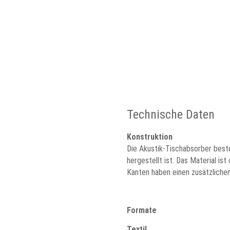
Technische Daten
Konstruktion
Die Akustik-Tischabsorber best
hergestellt ist. Das Material i
Kanten haben einen zusätzliche
Formate
Textil