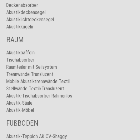
Deckenabsorber
Akustikdeckensegel
Akustiklichtdeckensegel
Akustikkugeln
RAUM
Akustikbaffeln
Tischabsorber
Raumteiler mit Seilsystem
Trennwände Transluzent
Mobile Akustiktrennwände Textil
Stellwände Textil/Transluzent
Akustik-Tischabsorber Rahmenlos
Akustik-Säule
Akustik-Möbel
FUßBODEN
Akustik-Teppich AK CV-Shaggy