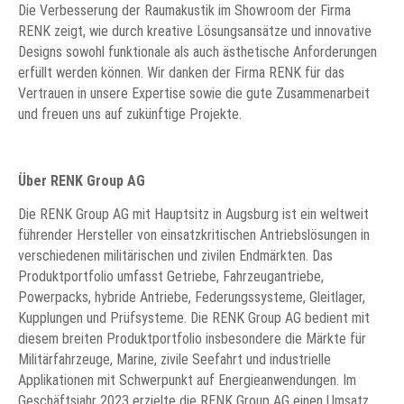
Die Verbesserung der Raumakustik im Showroom der Firma
RENK zeigt, wie durch kreative Lösungsansätze und innovative
Designs sowohl funktionale als auch ästhetische Anforderungen
erfüllt werden können. Wir danken der Firma RENK für das
Vertrauen in unsere Expertise sowie die gute Zusammenarbeit
und freuen uns auf zukünftige Projekte.
Über RENK Group AG
Die RENK Group AG mit Hauptsitz in Augsburg ist ein weltweit
führender Hersteller von einsatzkritischen Antriebslösungen in
verschiedenen militärischen und zivilen Endmärkten. Das
Produktportfolio umfasst Getriebe, Fahrzeugantriebe,
Powerpacks, hybride Antriebe, Federungssysteme, Gleitlager,
Kupplungen und Prüfsysteme. Die RENK Group AG bedient mit
diesem breiten Produktportfolio insbesondere die Märkte für
Militärfahrzeuge, Marine, zivile Seefahrt und industrielle
Applikationen mit Schwerpunkt auf Energieanwendungen. Im
Geschäftsjahr 2023 erzielte die RENK Group AG einen Umsatz