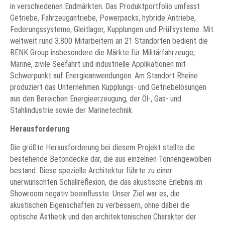
in verschiedenen Endmärkten. Das Produktportfolio umfasst
Getriebe, Fahrzeugantriebe, Powerpacks, hybride Antriebe,
Federungssysteme, Gleitlager, Kupplungen und Prüfsysteme. Mit
weltweit rund 3.800 Mitarbeitern an 21 Standorten bedient die
RENK Group insbesondere die Märkte für Militärfahrzeuge,
Marine, zivile Seefahrt und industrielle Applikationen mit
Schwerpunkt auf Energieanwendungen. Am Standort Rheine
produziert das Unternehmen Kupplungs- und Getriebelösungen
aus den Bereichen Energieerzeugung, der Öl-, Gas- und
Stahlindustrie sowie der Marinetechnik.
Herausforderung
Die größte Herausforderung bei diesem Projekt stellte die
bestehende Betondecke dar, die aus einzelnen Tonnengewölben
bestand. Diese spezielle Architektur führte zu einer
unerwünschten Schallreflexion, die das akustische Erlebnis im
Showroom negativ beeinflusste. Unser Ziel war es, die
akustischen Eigenschaften zu verbessern, ohne dabei die
optische Ästhetik und den architektonischen Charakter der