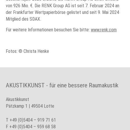
von 926 Mio. €. Die RENK Group AG ist seit 7. Februar 2024 an
der Frankfurter Wertpapierbörse gelistet und seit 9. Mai 2024
Mitglied des SDAX.
Für weitere Informationen besuchen Sie bitte:
www.renk.com
Fotos: © Christa Henke
AKUSTIKKUNST - für eine bessere Raumakustik
Akustikkunst
Pätzkamp 1 | 49504 Lotte
T
+49 (0)5404 – 919 71 61
F +49 (0)5404 – 959 68 58