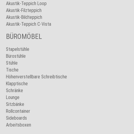
Akustik-Teppich Loop
Akustik-Filzteppich
Akustik-Bildteppich
Akustik-Teppich C-Vista
BÜROMÖBEL
Stapelstühle
Bürostühle
Stühle
Tische
Höhenverstellbare Schreibtische
Klapptische
Schränke
Lounge
Sitzbänke
Rollcontainer
Sideboards
Arbeitsboxen